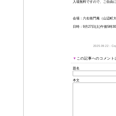
入場無料ですので、ご自由
会場：六右衛門庵（山辺町大
日時：9月27日(土)午後5時3
2025.09.22：Cop
▼
この記事へのコメント
題名
本文