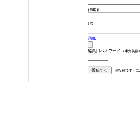
作成者
URL
画像
編集用パスワード
（半角英数
※投稿後すぐに