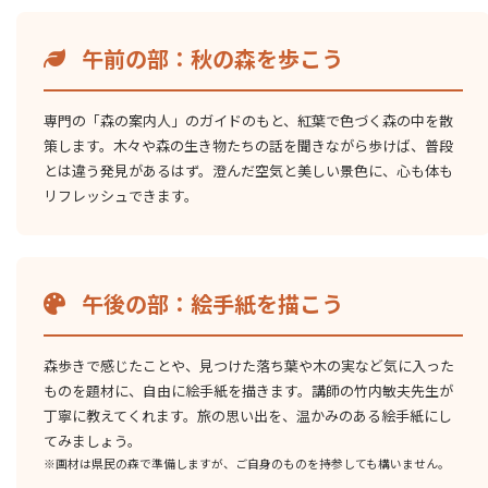
午前の部：秋の森を歩こう
専門の「森の案内人」のガイドのもと、紅葉で色づく森の中を散
策します。木々や森の生き物たちの話を聞きながら歩けば、普段
とは違う発見があるはず。澄んだ空気と美しい景色に、心も体も
リフレッシュできます。
午後の部：絵手紙を描こう
森歩きで感じたことや、見つけた落ち葉や木の実など気に入った
ものを題材に、自由に絵手紙を描きます。講師の竹内敏夫先生が
丁寧に教えてくれます。旅の思い出を、温かみのある絵手紙にし
てみましょう。
※画材は県民の森で準備しますが、ご自身のものを持参しても構いません。