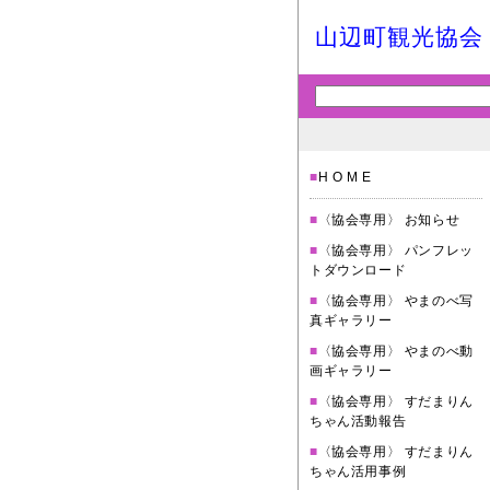
山辺町観光協会
■
H O M E
■
〈協会専用〉 お知らせ
■
〈協会専用〉 パンフレッ
トダウンロード
■
〈協会専用〉 やまのべ写
真ギャラリー
■
〈協会専用〉 やまのべ動
画ギャラリー
■
〈協会専用〉 すだまりん
ちゃん活動報告
■
〈協会専用〉 すだまりん
ちゃん活用事例