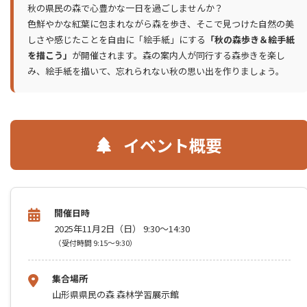
秋の県民の森で心豊かな一日を過ごしませんか？
色鮮やかな紅葉に包まれながら森を歩き、そこで見つけた自然の美
しさや感じたことを自由に「絵手紙」にする
「秋の森歩き＆絵手紙
を描こう」
が開催されます。森の案内人が同行する森歩きを楽し
み、絵手紙を描いて、忘れられない秋の思い出を作りましょう。
イベント概要
開催日時
2025年11月2日（日） 9:30～14:30
（受付時間 9:15～9:30）
集合場所
山形県県民の森 森林学習展示館