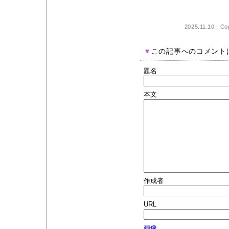
2025.11.10：Cop
▼
この記事へのコメント
題名
本文
作成者
URL
画像