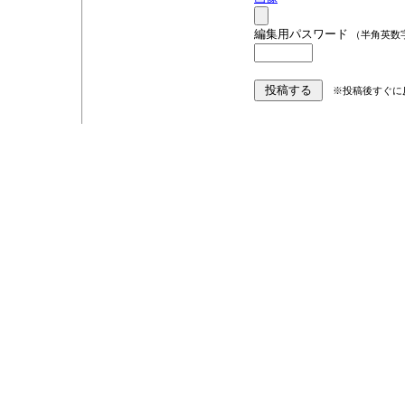
編集用パスワード
（半角英数
※投稿後すぐに