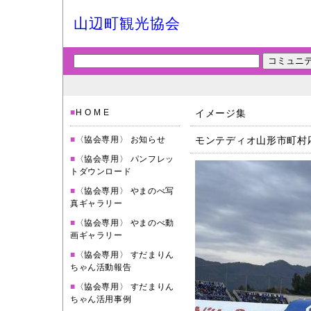
山辺町観光協会
■
H O M E
イメージ集
■
〈協会専用〉 お知らせ
モンテディオ山形市町村
■
〈協会専用〉 パンフレッ
トダウンロード
■
〈協会専用〉 やまのべ写
真ギャラリー
■
〈協会専用〉 やまのべ動
画ギャラリー
■
〈協会専用〉 すだまりん
ちゃん活動報告
■
〈協会専用〉 すだまりん
ちゃん活用事例