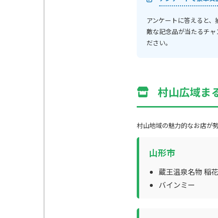
アンケートに答えると、
敵な記念品が当たるチャ
ださい。
村山広域ま
村山地域の魅力的なお店が
山形市
蔵王温泉名物 稲
バインミー