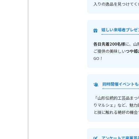
入りの逸品を見つけてく
嬉しい来場者プレゼ
各日先着200名様
に、山
ご提供の美味しい
つや姫
GO！
同時開催イベントも
「山形伝統的工芸品まつ
りマルシェ」など、魅力
と技に触れる絶好の機会
アンケートで豪華賞品