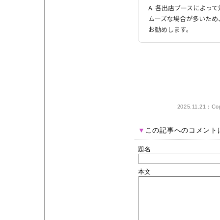
A. 各出店ブースによっ
ムーズな場合が多いため
お勧めします。
2025.11.21：Cop
▼
この記事へのコメント
題名
本文