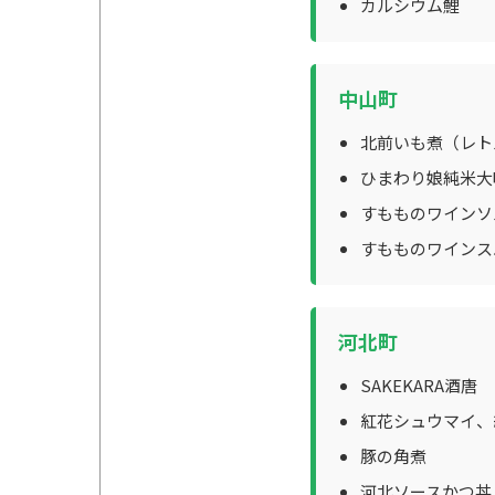
カルシウム鯉
中山町
北前いも煮（レト
ひまわり娘純米大
すもものワインソ
すもものワインス
河北町
SAKEKARA酒唐
紅花シュウマイ、
豚の角煮
河北ソースかつ丼