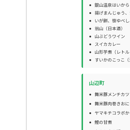
銀山温泉はいから
揚げまんじゅう、
いが餅、笹ゆべし
翁山（日本酒）
山ぶどうワイン
スイカカレー
山形芋煮（レトル
すいかのこっこ（
山辺町
舞米豚メンチカツ
舞米豚肉巻きおに
ヤマキチコラボか
鯉の甘煮