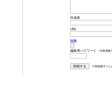
作成者
URL
画像
編集用パスワード
（半角英数
※投稿後すぐに