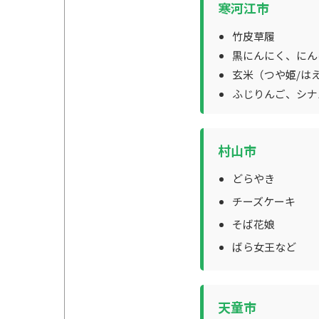
寒河江市
竹皮草履
黒にんにく、にん
玄米（つや姫/は
ふじりんご、シナ
村山市
どらやき
チーズケーキ
そば花娘
ばら女王など
天童市