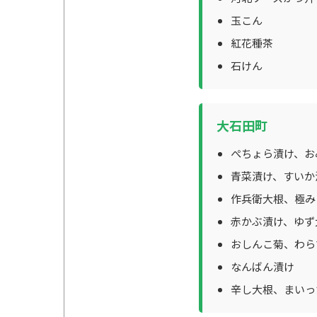
玉こん
紅花種茶
石けん
大石田町
ぺちょら漬け、お
青菜漬け、すいか
作兵衛大根、極み
赤かぶ漬け、ゆず
おしんこ菊、わら
なんばん漬け
辛し大根、まいっ