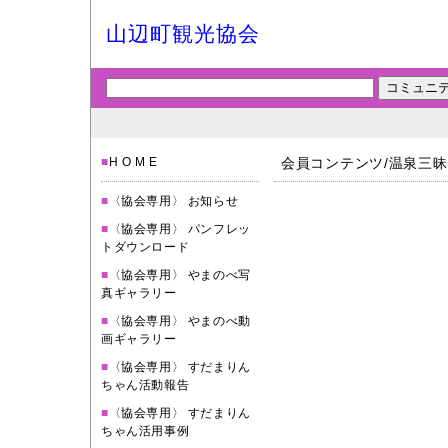
山辺町観光協会
■
H O M E
会員コンテンツ/温泉三昧
■
〈協会専用〉 お知らせ
■
〈協会専用〉 パンフレッ
トダウンロード
■
〈協会専用〉 やまのべ写
真ギャラリー
■
〈協会専用〉 やまのべ動
画ギャラリー
■
〈協会専用〉 すだまりん
ちゃん活動報告
■
〈協会専用〉 すだまりん
ちゃん活用事例