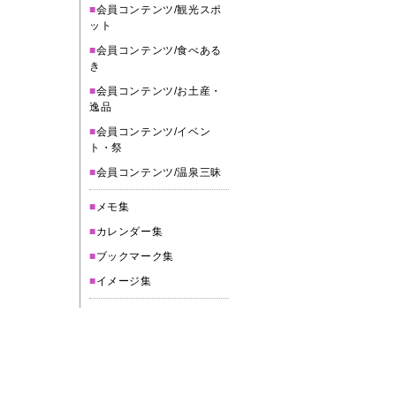
■
会員コンテンツ/観光スポ
ット
■
会員コンテンツ/食べある
き
■
会員コンテンツ/お土産・
逸品
■
会員コンテンツ/イベン
ト・祭
■
会員コンテンツ/温泉三昧
■
メモ集
■
カレンダー集
■
ブックマーク集
■
イメージ集