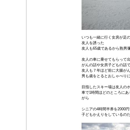
いつも一緒に行く女房が足
友人を誘った
友人も65歳であるから熟男
友人の車に乗せてもらって
がんの話や女房子どもの話
友人も７年ほど前に大腸が
男も歳をとるとおしゃべり
目指したスキー場は友人の
車で1時間ほどのところにあ
がら
シニアの4時間半券を200
子どもかえりをしているの