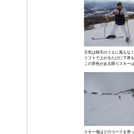
天気は晴天のうえに風もな
リフトで上がるたびに下界
この景色がある限りスキー
スキー場はどのコースを滑