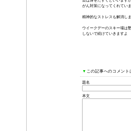
芸は身をたすくといいます
がん対策になってくれてい
精神的なストレスも解消し
ウイークデーのスキー場は
しないで続けていきますよ
▼
この記事へのコメント
題名
本文