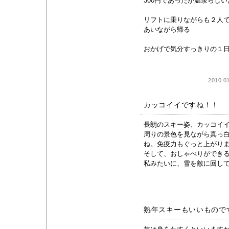
300円であったが温泉らし
リフトに乗りながらも２人
あいながら帰る
おかげで気分すっきりの１
2010.0
カッコイイですね！！
長朗のスキー姿、カッコイ
周りの景色を見ながら真っ
ね。免疫力もぐっと上がり
そして、おしゃべりができ
私みたいに、雪を敵に回し
熟年スキーもいいもので