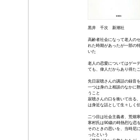
黒井 千次 新潮社
高齢者社会になって老人の
れた時期があったが一部の
いた
老人の恋愛についてはゲー
ても、偉人だからあり得た
先日寂聴さんの講話の録音
一つは身の上相談のなかに
うこと
寂聴さんの口を衝いて出る
は身近な話として生々しく
二つ目は社会主義者、荒畑
寒村氏は90歳の時熱烈な恋
そのときの思いを、当時尼
ったという