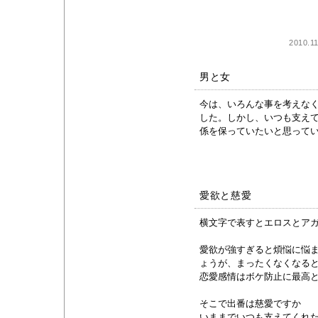
2010.1
男と女
今は、いろんな事を考えな
した。しかし、いつも支え
係を保っていたいと思って
愛欲と慈愛
横文字で表すとエロスとア
愛欲が強すぎると煩悩に悩
ょうが、まったくなくなる
恋愛感情はボケ防止に最高
そこで出番は慈愛ですか
いままでいつも支えてくれ