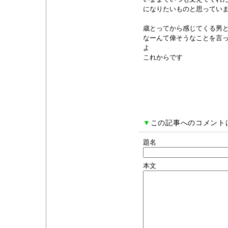
になりたいものと思ってい
歳とってから感じてくる男
なーんて偉そうなことを言
よ
これからです
▼
この記事へのコメント
題名
本文