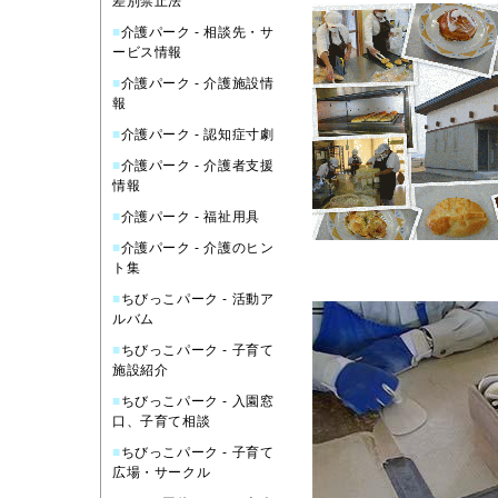
差別禁止法
■
介護パーク - 相談先・サ
ービス情報
■
介護パーク - 介護施設情
報
■
介護パーク - 認知症寸劇
■
介護パーク - 介護者支援
情報
■
介護パーク - 福祉用具
■
介護パーク - 介護のヒン
ト集
■
ちびっこパーク - 活動ア
ルバム
■
ちびっこパーク - 子育て
施設紹介
■
ちびっこパーク - 入園窓
口、子育て相談
■
ちびっこパーク - 子育て
広場・サークル