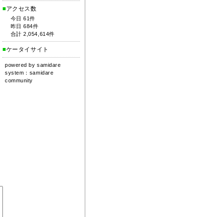
■
アクセス数
今日 61件
昨日 684件
合計 2,054,614件
■
ケータイサイト
powered by
samidare
system：
samidare
community