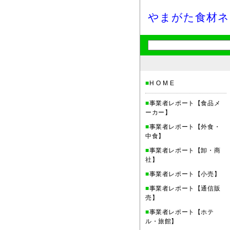
やまがた食材ネ
■
H O M E
■
事業者レポート【食品メ
ーカー】
■
事業者レポート【外食・
中食】
■
事業者レポート【卸・商
社】
■
事業者レポート【小売】
■
事業者レポート【通信販
売】
■
事業者レポート【ホテ
ル・旅館】