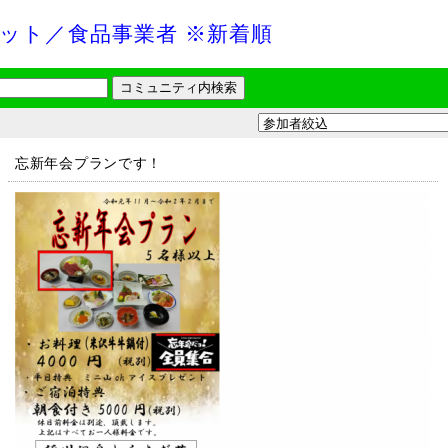
ット／食品事業者 ※新着順
忘新年会プランです！