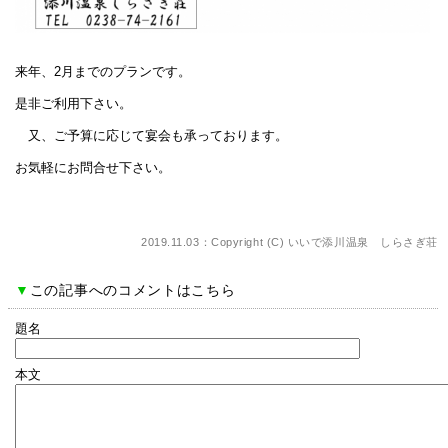
来年、2月までのプランです。
是非ご利用下さい。
又、ご予算に応じて宴会も承っております。
お気軽にお問合せ下さい。
2019.11.03：Copyright (C)
いいで添川温泉 しらさぎ荘
▼
この記事へのコメントはこちら
題名
本文