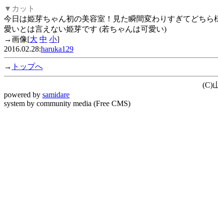
▼カット
今日は姫芽ちゃん初の美容室！見た瞬間変わりすぎてどちら
愛いとは言えない姫芽です (若ちゃんは可愛い)
→画像[
大
中
小
]
2016.02.28:
haruka129
→
トップへ
(C
powered by
samidare
system by community media (Free CMS)