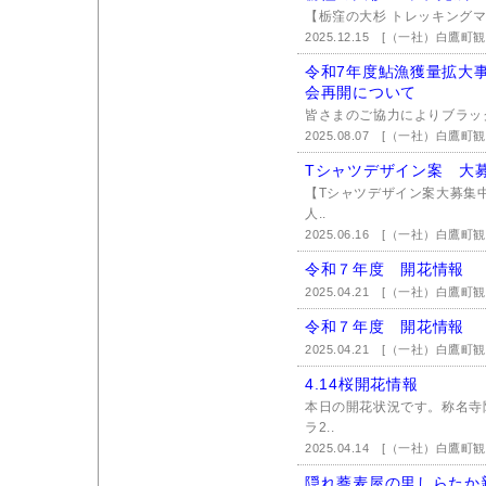
【栃窪の大杉 トレッキングマッ
2025.12.15
[（一社）白鷹町観
令和7年度鮎漁獲量拡大
会再開について
皆さまのご協力によりブラッ
2025.08.07
[（一社）白鷹町観
Tシャツデザイン案 大
【Tシャツデザイン案大募集
人..
2025.06.16
[（一社）白鷹町観
令和７年度 開花情報
2025.04.21
[（一社）白鷹町観
令和７年度 開花情報
2025.04.21
[（一社）白鷹町観
4.14桜開花情報
本日の開花状況です。称名寺
ラ2..
2025.04.14
[（一社）白鷹町観
隠れ蕎麦屋の里しらたか