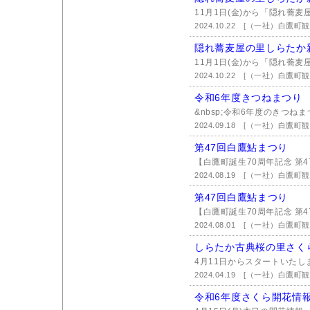
11月1日(金)から「隠れ蕎麦
2024.10.22
[（一社）白鷹町観
隠れ蕎麦屋の里しらたか
11月1日(金)から「隠れ蕎麦
2024.10.22
[（一社）白鷹町観
令和6年度きつねまつり
&nbsp;令和6年度のきつねま
2024.09.18
[（一社）白鷹町観
第47回白鷹鮎まつり
【白鷹町誕生70周年記念 第4
2024.08.19
[（一社）白鷹町観
第47回白鷹鮎まつり
【白鷹町誕生70周年記念 第4
2024.08.01
[（一社）白鷹町観
しらたか古典桜の里さく
4月11日からスタートいたし
2024.04.19
[（一社）白鷹町観
令和6年度さくら開花情