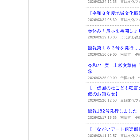
2026/03/24 12:35
置賜文化フ
【令和８年度地域文化振
2026/03/24 08:30
置賜文化フ
春休み！展示を再開しま
2026/03/19 10:36
よねざわ昆
館報第１８３号を発行し
2026/03/10 09:00
南陽市 | 
令和7年度 上杉文華館
⑫
2026/02/25 09:00
伝国の杜 情
【「伝国の杜こども狂言
催のお知らせ】
2026/02/20 12:58
置賜文化フ
館報182号発行しました
2026/02/17 15:36
南陽市 | 
【「ながいアート倶楽部
2026/02/11 12:57
置賜文化フ