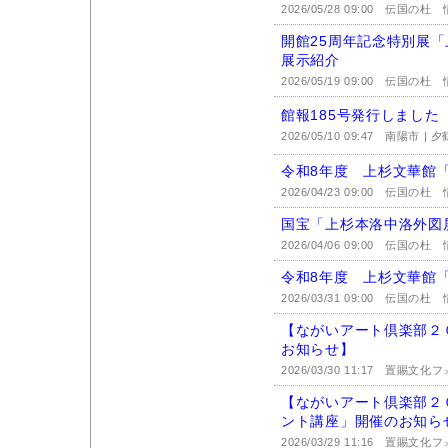
2026/05/28 09:00
伝国の杜 情
開館25周年記念特別展
展示紹介
2026/05/19 09:00
伝国の杜 情
館報185号発行しました
2026/05/10 09:47
南陽市 | 
令和8年度 上杉文華館
2026/04/23 09:00
伝国の杜 情
国宝「上杉本洛中洛外図
2026/04/06 09:00
伝国の杜 情
令和8年度 上杉文華館
2026/03/31 09:00
伝国の杜 情
【ながいアート倶楽部２
お知らせ】
2026/03/30 11:17
置賜文化フ
【ながいアート倶楽部２
ント講座」開催のお知ら
2026/03/29 11:16
置賜文化フ