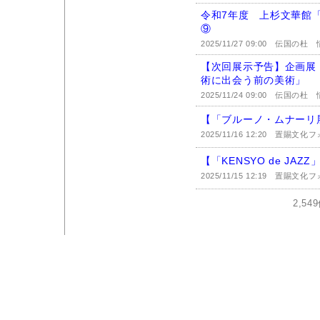
令和7年度 上杉文華館
⑨
2025/11/27 09:00
伝国の杜 情
【次回展示予告】企画展
術に出会う前の美術」
2025/11/24 09:00
伝国の杜 情
【「ブルーノ・ムナーリ
2025/11/16 12:20
置賜文化フ
【「KENSYO de JA
2025/11/15 12:19
置賜文化フ
2,5