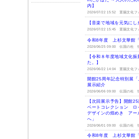
内】
2026/07/22 15:52
置賜文化フ
【音楽で地域を元気にし
2026/07/22 15:45
置賜文化フ
令和8年度 上杉文華館
2026/06/25 09:00
伝国の杜 情
【令和８年度地域文化振
た。】
2026/06/22 14:04
置賜文化フ
開館25周年記念特別展
展示紹介
2026/06/06 09:00
伝国の杜 情
【次回展示予告】開館2
ベートコレクション ロ
デザインの煌めき アー
へ」
2026/06/01 09:00
伝国の杜 情
令和8年度 上杉文華館