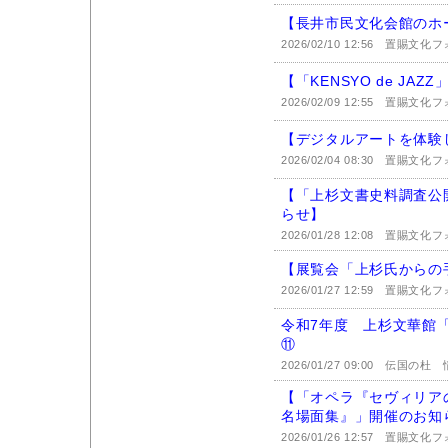
【長井市民文化会館のホ
2026/02/10 12:56
置賜文化フ
【「KENSYO de JA
2026/02/09 12:55
置賜文化フ
【デジタルアートを体験
2026/02/04 08:30
置賜文化フ
【「上杉文書史料調査公
らせ】
2026/01/28 12:08
置賜文化フ
【展覧会「上杉氏からの
2026/01/27 12:59
置賜文化フ
令和7年度 上杉文華館
⑪
2026/01/27 09:00
伝国の杜 情
【「オペラ『セヴィリ
名場面集』」開催のお知
2026/01/26 12:57
置賜文化フ