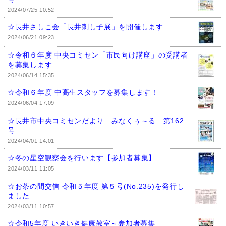
2024/07/25 10:52
☆長井さしこ会「長井刺し子展」を開催します
2024/06/21 09:23
☆令和６年度 中央コミセン「市民向け講座」の受講者
を募集します
2024/06/14 15:35
☆令和６年度 中高生スタッフを募集します！
2024/06/04 17:09
☆長井市中央コミセンだより みなくぅ～る 第162
号
2024/04/01 14:01
☆冬の星空観察会を行います【参加者募集】
2024/03/11 11:05
☆お茶の間交信 令和５年度 第５号(No.235)を発行し
ました
2024/03/11 10:57
☆令和5年度 いきいき健康教室～参加者募集