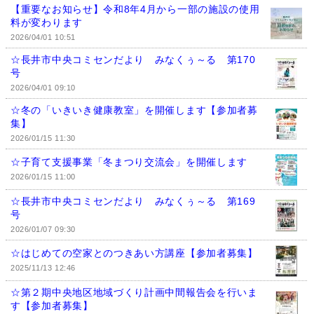
【重要なお知らせ】令和8年4月から一部の施設の使用
料が変わります
2026/04/01 10:51
☆長井市中央コミセンだより みなくぅ～る 第170
号
2026/04/01 09:10
☆冬の「いきいき健康教室」を開催します【参加者募
集】
2026/01/15 11:30
☆子育て支援事業「冬まつり交流会」を開催します
2026/01/15 11:00
☆長井市中央コミセンだより みなくぅ～る 第169
号
2026/01/07 09:30
☆はじめての空家とのつきあい方講座【参加者募集】
2025/11/13 12:46
☆第２期中央地区地域づくり計画中間報告会を行いま
す【参加者募集】