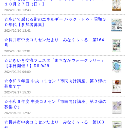
１０月２７日（日）】
2024/10/10 13:43
☆歩いて感じる街のエネルギー バック・トゥ・昭和３
０年代【参加者募集】
2024/10/10 13:41
☆長井市中央コミセンだより みなくぅ～る 第164
号
2024/10/10 12:01
☆いきいき交流フェスタ「まちなかウォークラリー」
【本日開催！】R6.9/29
2024/09/29 06:00
☆令和６年度 中央コミセン「市民向け講座」第３弾の
募集です
2024/09/17 15:33
☆令和６年度 中央コミセン「市民向け講座」第２弾の
募集です
2024/07/25 12:42
☆長井市中央コミセンだより みなくぅ～る 第163
号