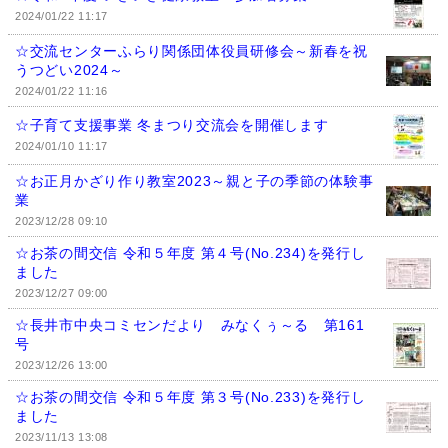
2024/01/22 11:17
☆交流センターふらり関係団体役員研修会～新春を祝
うつどい2024～
2024/01/22 11:16
☆子育て支援事業 冬まつり交流会を開催します
2024/01/10 11:17
☆お正月かざり作り教室2023～親と子の季節の体験事
業
2023/12/28 09:10
☆お茶の間交信 令和５年度 第４号(No.234)を発行し
ました
2023/12/27 09:00
☆長井市中央コミセンだより みなくぅ～る 第161
号
2023/12/26 13:00
☆お茶の間交信 令和５年度 第３号(No.233)を発行し
ました
2023/11/13 13:08