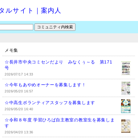
タルサイト｜案内人
メモ集
☆長井市中央コミセンだより みなくぅ～る 第171
号
2026/07/17 14:33
☆今年もあやめオーナーを募集します！
2026/05/20 16:57
☆中高生ボランティアスタッフを募集します
2026/05/20 16:40
☆令和８年度 学習ひろば自主教室の教室生を募集しま
す
2026/04/20 13:36