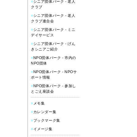
■
シニア団体パーク - 老人
クラブ
■
シニア団体パーク - 老人
クラブ連合会
■
シニア団体パーク - ミニ
デイサービス
■
シニア団体パーク - げん
きシニアご紹介
■
NPO団体パーク - 市内の
NPO団体
■
NPO団体パーク - NPOサ
ポート情報
■
NPO団体パーク - 参加し
とごえ座談会
■
メモ集
■
カレンダー集
■
ブックマーク集
■
イメージ集