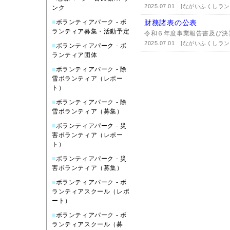
2025.07.01
[ながいふくしラン
ンク
■
ボランティアパーク - ボ
財務諸表の公表
ランティア募集・活動予定
令和６年度事業報告書及び決算書
2025.07.01
[ながいふくしラン
■
ボランティアパーク - ボ
ランティア団体
■
ボランティアパーク - 除
雪ボランティア（レポー
ト）
■
ボランティアパーク - 除
雪ボランティア（募集）
■
ボランティアパーク - 災
害ボランティア（レポー
ト）
■
ボランティアパーク - 災
害ボランティア（募集）
■
ボランティアパーク - ボ
ランティアスクール（レポ
ート）
■
ボランティアパーク - ボ
ランティアスクール（募