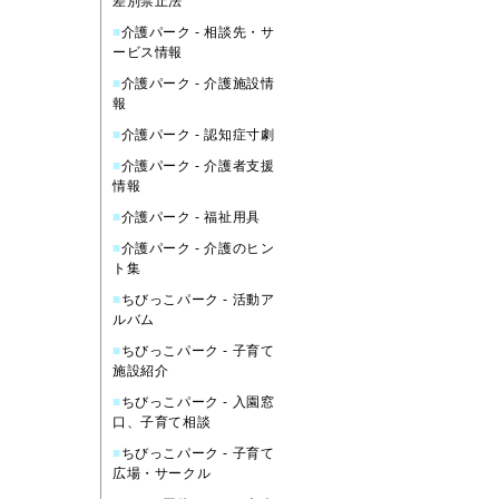
差別禁止法
■
介護パーク - 相談先・サ
ービス情報
■
介護パーク - 介護施設情
報
■
介護パーク - 認知症寸劇
■
介護パーク - 介護者支援
情報
■
介護パーク - 福祉用具
■
介護パーク - 介護のヒン
ト集
■
ちびっこパーク - 活動ア
ルバム
■
ちびっこパーク - 子育て
施設紹介
■
ちびっこパーク - 入園窓
口、子育て相談
■
ちびっこパーク - 子育て
広場・サークル