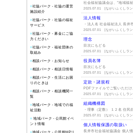
社会福祉協議会は、”地域福祉
■
社協パーク - 社協の運営
2025.07.01
[ながいふくしラン
施設紹介
法人情報
■
社協パーク - 社協の福祉
・法人名 社会福祉法人 長井
サービス
2025.07.01
[ながいふくしラン
■
社協パーク - 募金にご協
力ください
理念
目次にもどる
■
社協パーク - 福祉団体の
2025.07.01
[ながいふくしラン
取組み
役員名簿
■
相談パーク - お知らせ
目次にもどる
■
相談パーク - 相談日情報
2025.07.01
[ながいふくしラン
■
相談パーク - 生活にお困
定款・諸規程
りのときは
PDFファイルでご覧いただけま
■
相談パーク - 相談機関一
2025.07.01
[ながいふくしラン
覧
組織機構図
■
地域パーク - 地域での福
・理事（定数） １２名 住民
祉活動
2025.07.01
[ながいふくしラン
■
地域パーク - 公民館イベ
ント情報
個人情報保護の取扱い
長井市社会福祉協議会 個人情
■
地域パーク - 公民館HPリ