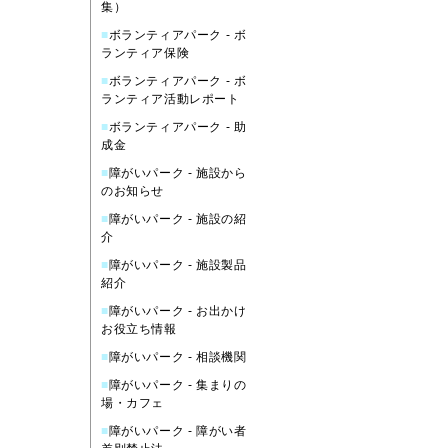
集）
■
ボランティアパーク - ボ
ランティア保険
■
ボランティアパーク - ボ
ランティア活動レポート
■
ボランティアパーク - 助
成金
■
障がいパーク - 施設から
のお知らせ
■
障がいパーク - 施設の紹
介
■
障がいパーク - 施設製品
紹介
■
障がいパーク - お出かけ
お役立ち情報
■
障がいパーク - 相談機関
■
障がいパーク - 集まりの
場・カフェ
■
障がいパーク - 障がい者