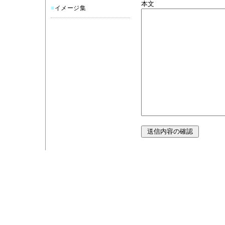
本文
■
イメージ集