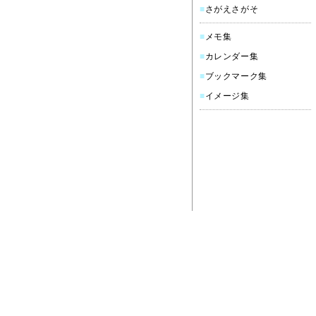
■
さがえさがそ
■
メモ集
■
カレンダー集
■
ブックマーク集
■
イメージ集