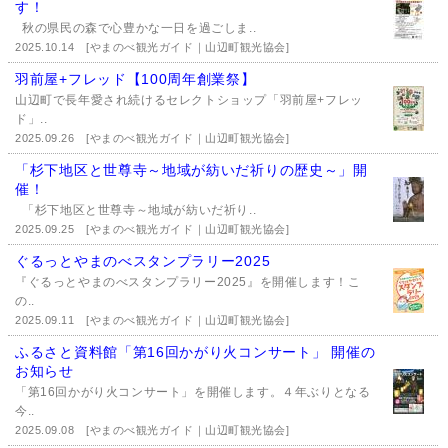
す！
秋の県民の森で心豊かな一日を過ごしま..
2025.10.14
[やまのべ観光ガイド｜山辺町観光協会]
羽前屋+フレッド【100周年創業祭】
山辺町で長年愛され続けるセレクトショップ「羽前屋+フレッ
ド」..
2025.09.26
[やまのべ観光ガイド｜山辺町観光協会]
「杉下地区と世尊寺～地域が紡いだ祈りの歴史～」開
催！
「杉下地区と世尊寺～地域が紡いだ祈り..
2025.09.25
[やまのべ観光ガイド｜山辺町観光協会]
ぐるっとやまのべスタンプラリー2025
『ぐるっとやまのべスタンプラリー2025』を開催します！こ
の..
2025.09.11
[やまのべ観光ガイド｜山辺町観光協会]
ふるさと資料館「第16回かがり火コンサート」 開催の
お知らせ
「第16回かがり火コンサート」を開催します。４年ぶりとなる
今..
2025.09.08
[やまのべ観光ガイド｜山辺町観光協会]