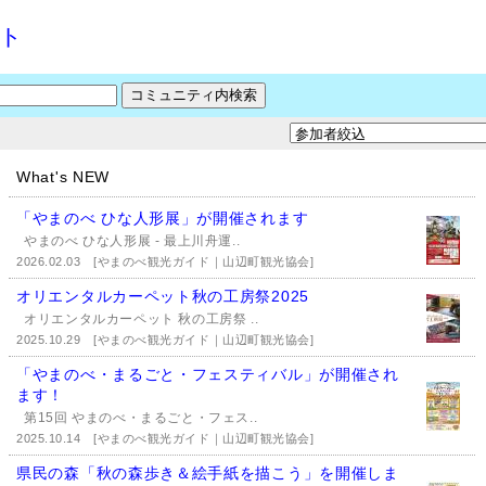
ット
What's NEW
「やまのべ ひな人形展」が開催されます
やまのべ ひな人形展 - 最上川舟運..
2026.02.03
[やまのべ観光ガイド｜山辺町観光協会]
オリエンタルカーペット秋の工房祭2025
オリエンタルカーペット 秋の工房祭 ..
2025.10.29
[やまのべ観光ガイド｜山辺町観光協会]
「やまのべ・まるごと・フェスティバル」が開催され
ます！
第15回 やまのべ・まるごと・フェス..
2025.10.14
[やまのべ観光ガイド｜山辺町観光協会]
県民の森「秋の森歩き＆絵手紙を描こう」を開催しま