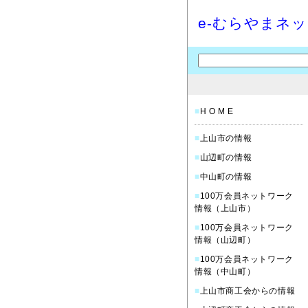
e-むらやまネ
■
H O M E
■
上山市の情報
■
山辺町の情報
■
中山町の情報
■
100万会員ネットワーク
情報（上山市）
■
100万会員ネットワーク
情報（山辺町）
■
100万会員ネットワーク
情報（中山町）
■
上山市商工会からの情報