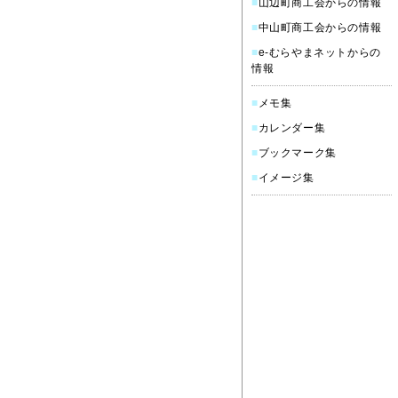
■
山辺町商工会からの情報
■
中山町商工会からの情報
■
e-むらやまネットからの
情報
■
メモ集
■
カレンダー集
■
ブックマーク集
■
イメージ集