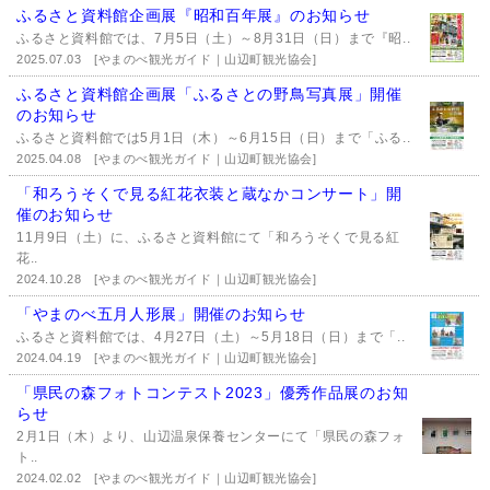
ふるさと資料館企画展『昭和百年展』のお知らせ
ふるさと資料館では、7月5日（土）～8月31日（日）まで『昭..
2025.07.03
[やまのべ観光ガイド｜山辺町観光協会]
ふるさと資料館企画展「ふるさとの野鳥写真展」開催
のお知らせ
ふるさと資料館では5月1日（木）～6月15日（日）まで「ふる..
2025.04.08
[やまのべ観光ガイド｜山辺町観光協会]
「和ろうそくで見る紅花衣装と蔵なかコンサート」開
催のお知らせ
11月9日（土）に、ふるさと資料館にて「和ろうそくで見る紅
花..
2024.10.28
[やまのべ観光ガイド｜山辺町観光協会]
「やまのべ五月人形展」開催のお知らせ
ふるさと資料館では、4月27日（土）～5月18日（日）まで「..
2024.04.19
[やまのべ観光ガイド｜山辺町観光協会]
「県民の森フォトコンテスト2023」優秀作品展のお知
らせ
2月1日（木）より、山辺温泉保養センターにて「県民の森フォ
ト..
2024.02.02
[やまのべ観光ガイド｜山辺町観光協会]