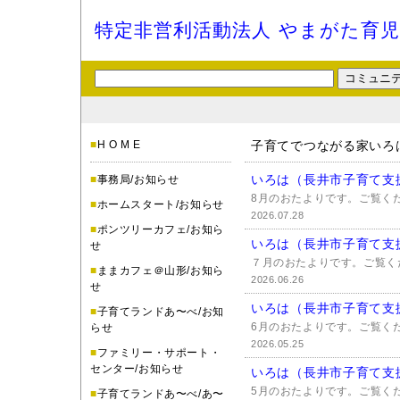
特定非営利活動法人 やまがた育
■
H O M E
子育てでつながる家いろ
いろは（長井市子育て支
■
事務局/お知らせ
8月のおたよりです。ご覧く
■
ホームスタート/お知らせ
2026.07.28
■
ポンツリーカフェ/お知ら
いろは（長井市子育て支
せ
７月のおたよりです。ご覧く
■
ままカフェ＠山形/お知ら
2026.06.26
せ
いろは（長井市子育て支
■
子育てランドあ〜べ/お知
6月のおたよりです。ご覧く
らせ
2026.05.25
■
ファミリー・サポート・
センター/お知らせ
いろは（長井市子育て支
5月のおたよりです。ご覧く
■
子育てランドあ〜べ/あ〜