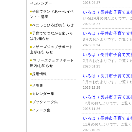
2026.04.27
べカレンダー
■
子育てランドあ〜べ/イベ
いろは（長井市子育て支
ント・講座
いろは4月のおたよりです。
2026.03.27
■
べにっこひろば/お知らせ
いろは（長井市子育て支
■
子育てでつながる家いろ
は/お知らせ
3月のおたよりです。ご覧く
2026.02.24
■
マザーズジョブサポート
山形/お知らせ
いろは（長井市子育て支
■
マザーズジョブサポート
2月のおたよりです。ご覧く
庄内/お知らせ
2026.01.23
■
採用情報
いろは（長井市子育て支
1月のおたよりです。ご覧く
■
メモ集
2025.12.25
■
カレンダー集
いろは（長井市子育て支
■
ブックマーク集
12月のおたよりです。ご覧
2025.11.26
■
イメージ集
いろは（長井市子育て支
11月のおたよりです。ご覧
2025.10.29