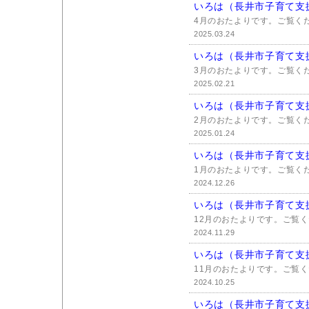
いろは（長井市子育て支
4月のおたよりです。ご覧く
2025.03.24
いろは（長井市子育て支
3月のおたよりです。ご覧く
2025.02.21
いろは（長井市子育て支
2月のおたよりです。ご覧く
2025.01.24
いろは（長井市子育て支
1月のおたよりです。ご覧く
2024.12.26
いろは（長井市子育て支
12月のおたよりです。ご覧
2024.11.29
いろは（長井市子育て支
11月のおたよりです。ご覧く
2024.10.25
いろは（長井市子育て支