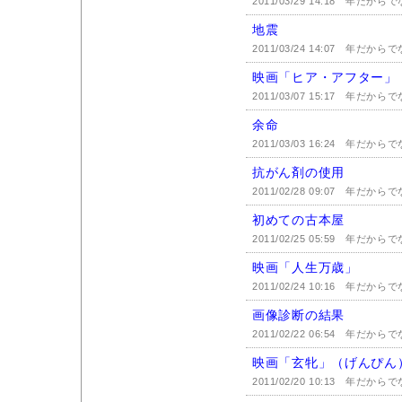
2011/03/29 14:18
年だからで
地震
2011/03/24 14:07
年だからで
映画「ヒア・アフター」
2011/03/07 15:17
年だからで
余命
2011/03/03 16:24
年だからで
抗がん剤の使用
2011/02/28 09:07
年だからで
初めての古本屋
2011/02/25 05:59
年だからで
映画「人生万歳」
2011/02/24 10:16
年だからで
画像診断の結果
2011/02/22 06:54
年だからで
映画「玄牝」（げんぴん
2011/02/20 10:13
年だからで