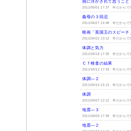
熱に浮かされて思うこと
2011/05/01 17:37
年だからで
義母の３回忌
2011/04/27 14:48
年だからで
映画「英国王のスピーチ
2011/04/22 13:12
年だからで
体調と気力
2011/04/18 17:35
年だからで
ＣＴ検査の結果
2011/04/12 17:43
年だからで
体調―２
2011/04/10 15:13
年だからで
体調
2011/04/07 12:12
年だからで
地震―３
2011/04/04 17:49
年だからで
地震―２