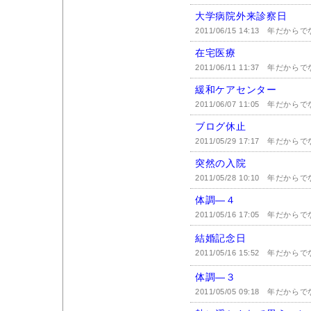
大学病院外来診察日
2011/06/15 14:13
年だからで
在宅医療
2011/06/11 11:37
年だからで
緩和ケアセンター
2011/06/07 11:05
年だからで
ブログ休止
2011/05/29 17:17
年だからで
突然の入院
2011/05/28 10:10
年だからで
体調―４
2011/05/16 17:05
年だからで
結婚記念日
2011/05/16 15:52
年だからで
体調―３
2011/05/05 09:18
年だからで