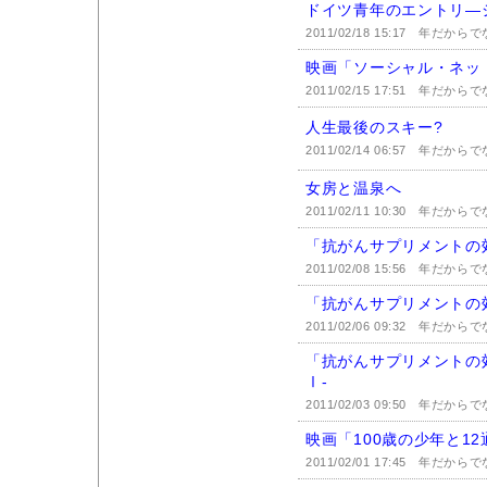
ドイツ青年のエントリ―
2011/02/18 15:17
年だからで
映画「ソーシャル・ネッ
2011/02/15 17:51
年だからで
人生最後のスキー?
2011/02/14 06:57
年だからで
女房と温泉へ
2011/02/11 10:30
年だからで
「抗がんサプリメントの
2011/02/08 15:56
年だからで
「抗がんサプリメントの
2011/02/06 09:32
年だからで
「抗がんサプリメントの
Ⅰ-
2011/02/03 09:50
年だからで
映画「100歳の少年と1
2011/02/01 17:45
年だからで