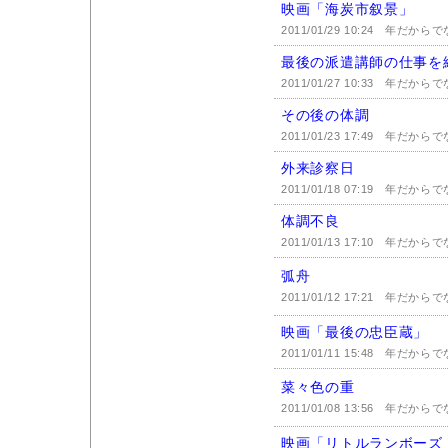
映画「海炭市叙景」
2011/01/29 10:24
年だからで
最後の派遣講師の仕事を
2011/01/27 10:33
年だからで
その後の体調
2011/01/23 17:49
年だからで
外来診察日
2011/01/18 07:19
年だからで
体調不良
2011/01/13 17:10
年だからで
弧舟
2011/01/12 17:21
年だからで
映画「最後の忠臣蔵」
2011/01/11 15:48
年だからで
菜々色の重
2011/01/08 13:56
年だからで
映画「リトルランボーズ