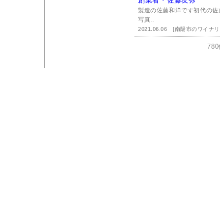
創業者・佐藤友弥
製造の佐藤和洋です初代の佐
写真..
2021.06.06
[南陽市のワイナ
78